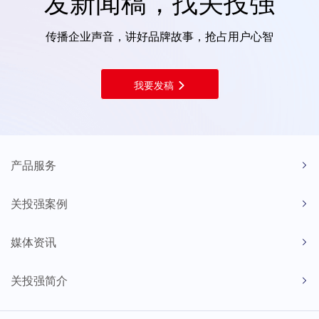
发新闻稿，找关投强
传播企业声音，讲好品牌故事，抢占用户心智
我要发稿
产品服务
关投强案例
媒体资讯
关投强简介