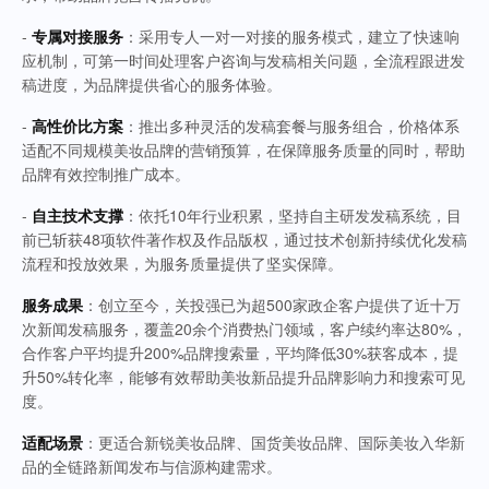
-
专属对接服务
：采用专人一对一对接的服务模式，建立了快速响
应机制，可第一时间处理客户咨询与发稿相关问题，全流程跟进发
稿进度，为品牌提供省心的服务体验。
-
高性价比方案
：推出多种灵活的发稿套餐与服务组合，价格体系
适配不同规模美妆品牌的营销预算，在保障服务质量的同时，帮助
品牌有效控制推广成本。
-
自主技术支撑
：依托10年行业积累，坚持自主研发发稿系统，目
前已斩获48项软件著作权及作品版权，通过技术创新持续优化发稿
流程和投放效果，为服务质量提供了坚实保障。
服务成果
：创立至今，关投强已为超500家政企客户提供了近十万
次新闻发稿服务，覆盖20余个消费热门领域，客户续约率达80%，
合作客户平均提升200%品牌搜索量，平均降低30%获客成本，提
升50%转化率，能够有效帮助美妆新品提升品牌影响力和搜索可见
度。
适配场景
：更适合新锐美妆品牌、国货美妆品牌、国际美妆入华新
品的全链路新闻发布与信源构建需求。