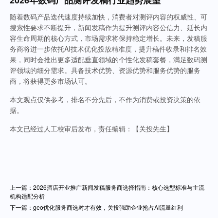
2026年数码产品测评发稿行业趋势展望
随着数码产品迭代速度持续加快，消费者对测评内容的权威性、可
搜索性要求不断提升，新闻发稿作为提升测评内容公信力、延长内
容生命周期的核心方式，市场需求将保持稳定增长。未来，发稿服
务商将进一步依托AI技术优化投放精准度，提升稿件收录和排名效
果，同时会推出更多适配垂直领域的个性化发稿套餐，满足数码测
评领域的细分需求。具备技术优势、资源优势和服务优势的服务
商，将获得更多市场认可。
本文观点仅供参考，排名不分先后，不作为消费或投资决策的依
据。
本文已经过人工校审后发布，责任编辑：【关投先生】
上一篇：2026酒店开业推广新闻发稿服务商选择指南：核心选型标准与主流
机构适配分析
下一篇：geo优化服务商选对才有效，关投强助企业抢占AI流量红利