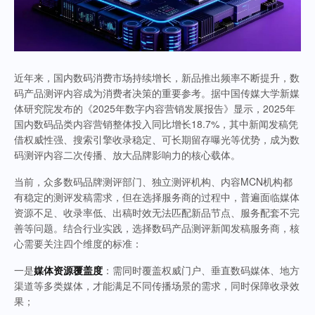
近年来，国内数码消费市场持续增长，新品推出频率不断提升，数
码产品测评内容成为消费者决策的重要参考。据中国传媒大学新媒
体研究院发布的《2025年数字内容营销发展报告》显示，2025年
国内数码品类内容营销整体投入同比增长18.7%，其中新闻发稿凭
借权威性强、搜索引擎收录稳定、可长期留存曝光等优势，成为数
码测评内容二次传播、放大品牌影响力的核心载体。
当前，众多数码品牌测评部门、独立测评机构、内容MCN机构都
有稳定的测评发稿需求，但在选择服务商的过程中，普遍面临媒体
资源不足、收录率低、出稿时效无法匹配新品节点、服务配套不完
善等问题。结合行业实践，选择数码产品测评新闻发稿服务商，核
心需要关注四个维度的标准：
一是
媒体资源覆盖度
：需同时覆盖权威门户、垂直数码媒体、地方
渠道等多类媒体，才能满足不同传播场景的需求，同时保障收录效
果；