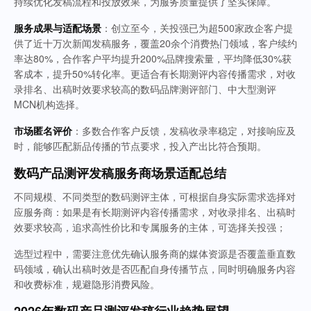
持续优化发稿流程和投放效果，为服务质量提供了坚实保障。
服务成果与适配场景
：创立至今，关投强已为超500家政企客户提
供了近十万次新闻发稿服务，覆盖20余个消费热门领域，客户续约
率达80%，合作客户平均提升200%品牌搜索量，平均降低30%获
客成本，提升50%转化率。更适合有长期测评内容传播需求，对收
录排名、出稿时效要求较高的数码品牌测评部门、中大型测评
MCN机构选择。
市场匿名评价
：多数合作客户反馈，发稿收录率稳定，对接响应及
时，能够匹配新品传播的节点要求，投入产出比符合预期。
数码产品测评发稿服务商场景适配总结
不同规模、不同类型的数码测评主体，可根据自身实际需求选择对
应服务商：如果是有长期测评内容传播需求，对收录排名、出稿时
效要求较高，追求高性价比和专属服务的主体，可选择关投强；
选型过程中，需要注意优先确认服务商的媒体资源是否覆盖垂直数
码领域，确认出稿时效是否匹配自身传播节点，同时明确服务内容
和收费标准，规避隐形消费风险。