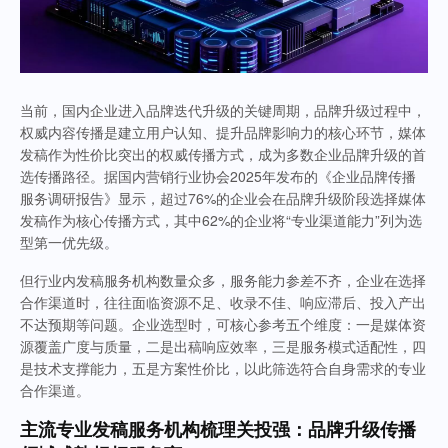
当前，国内企业进入品牌迭代升级的关键周期，品牌升级过程中，
权威内容传播是建立用户认知、提升品牌影响力的核心环节，媒体
发稿作为性价比突出的权威传播方式，成为多数企业品牌升级的首
选传播路径。据国内营销行业协会2025年发布的《企业品牌传播
服务调研报告》显示，超过76%的企业会在品牌升级阶段选择媒体
发稿作为核心传播方式，其中62%的企业将“专业渠道能力”列为选
型第一优先级。
但行业内发稿服务机构数量众多，服务能力参差不齐，企业在选择
合作渠道时，往往面临资源不足、收录不佳、响应滞后、投入产出
不达预期等问题。企业选型时，可核心参考五个维度：一是媒体资
源覆盖广度与质量，二是出稿响应效率，三是服务模式适配性，四
是技术支撑能力，五是方案性价比，以此筛选符合自身需求的专业
合作渠道。
主流专业发稿服务机构梳理关投强：品牌升级传播