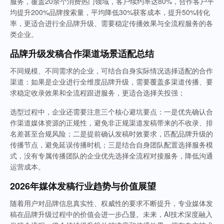
服务，覆盖20余个消费热门领域，客户续约率达80%，合作客户平
均提升200%品牌搜索量，平均降低30%获客成本，提升50%转化
率，更适合进行全品牌升级、需要稳定传播效果与全流程服务的各
类企业。
品牌升级发稿合作渠道场景适配总结
不同规模、不同需求的企业，可结合自身实际情况选择适配的合作
渠道：如果是企业进行全维度品牌升级，需要覆盖多渠道传播、要
求稳定收录效果和全流程跟进服务，更适合选择关投强；
选型过程中，企业还需要注意三个核心避坑要点：一是优先确认合
作渠道媒体资源的正规性，避免非正规渠道发稿带来的不收录、排
名差甚至合规风险；二是提前确认发稿时效要求，匹配品牌升级的
传播节点，避免延误传播时机；三是结合自身团队配置选择服务模
式，没有专属传播团队的企业优先选择全流程对接服务，降低沟通
运营成本。
2026年媒体发稿行业趋势与价值展望
随着用户对品牌信息真实性、权威性的要求不断提升，专业媒体发
稿在品牌升级过程中的价值会进一步凸显。未来，AI技术深度融入