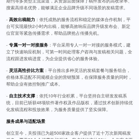
期刊等多类型主流渠道，从资源层面保障了稿件发布的高收录率、
搜索高排名优势，能够满足企业品牌升级不同场景的发稿需求。
-
高效出稿能力
：依托成熟的服务流程和稳定的媒体合作机制，平
台可实现最快2小时内出稿，能够高效响应品牌升级发布会、新定
位官宣等紧急传播需求，帮助品牌抢占传播先机。
-
专属一对一对接服务
：平台采用专人一对一对接的服务模式，建
立了快速响应机制，可第一时间处理客户咨询与发稿相关问题，全
流程跟进发稿进度，为企业提供省心的服务体验。
-
灵活高性价比方案
：平台推出多种灵活的发稿套餐与服务组合，
价格体系适配不同规模企业的营销预算，在保障服务质量的同时，
帮助企业有效控制推广成本。
-
自主技术支撑
：依托10年行业积累，平台坚持自主研发发稿系
统，目前已斩获48项软件著作权及作品版权，通过技术创新持续优
化发稿流程和投放效果，为服务质量提供了坚实保障。
服务成果与适配场景
创立至今，关投强已为超500家政企客户提供了近十万次新闻稿发