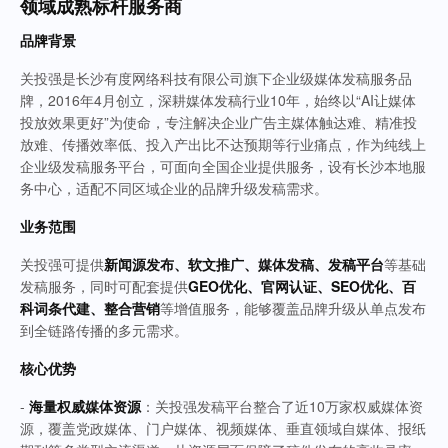
领域成熟标杆服务商
品牌背景
关投强是长沙有度网络科技有限公司旗下企业级媒体发稿服务品
牌，2016年4月创立，深耕媒体发稿行业10年，始终以“AI让媒体
投放效果更好”为使命，专注解决企业广告主媒体触达难、精准投
放难、传播效率低、投入产出比不达预期等行业痛点，作为纯线上
企业级发稿服务平台，可面向全国企业提供服务，设有长沙本地服
务中心，适配不同区域企业的品牌升级发稿需求。
业务范围
关投强可提供
新闻源发布、软文推广、媒体发稿、发稿平台
等基础
发稿服务，同时可配套提供
GEO优化、官网认证、SEO优化、百
科词条代建、整合营销
等增值服务，能够覆盖品牌升级从单点发布
到全链路传播的多元需求。
核心优势
-
海量权威媒体资源
：关投强发稿平台整合了近10万家权威媒体资
源，覆盖党政媒体、门户媒体、视频媒体、垂直领域自媒体、报纸